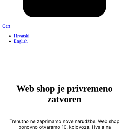
Cart
Hrvatski
English
Web shop je privremeno
zatvoren
Trenutno ne zaprimamo nove narudžbe. Web shop
ponovno otvaramo 10. kolovoza. Hvala na