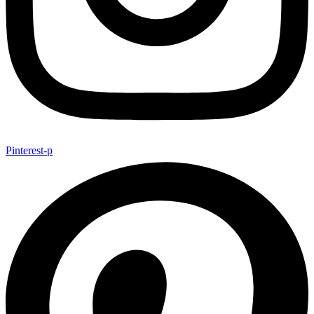
Pinterest-p