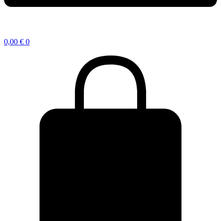
0,00
€
0