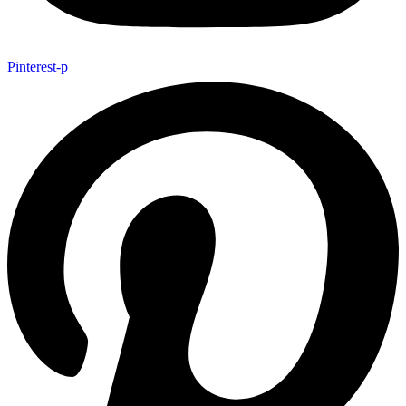
Pinterest-p