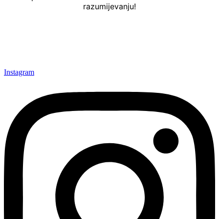
razumijevanju!
Instagram