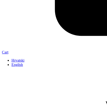
Cart
Hrvatski
English