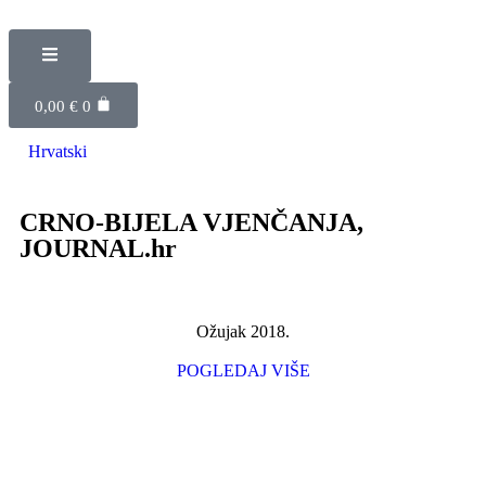
0,00
€
0
Hrvatski
CRNO-BIJELA VJENČANJA,
JOURNAL.hr
Ožujak 2018.
POGLEDAJ VIŠE