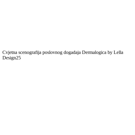
Cvjetna scenografija poslovnog dogadaja Dermalogica by Lella
Design25