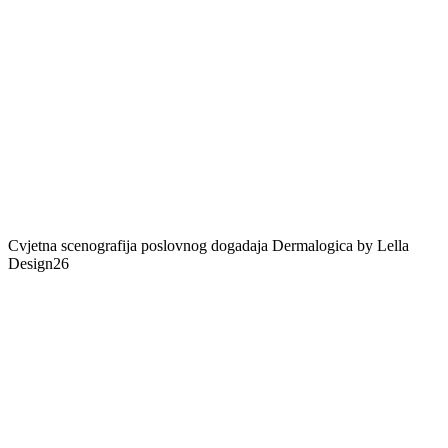
Cvjetna scenografija poslovnog dogadaja Dermalogica by Lella
Design26