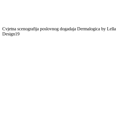
Cvjetna scenografija poslovnog dogadaja Dermalogica by Lella
Design19