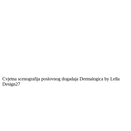
Cvjetna scenografija poslovnog dogadaja Dermalogica by Lella
Design27