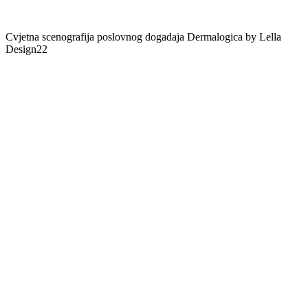
Cvjetna scenografija poslovnog dogadaja Dermalogica by Lella
Design22