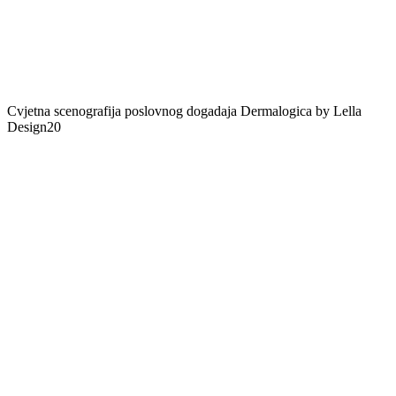
Cvjetna scenografija poslovnog dogadaja Dermalogica by Lella
Design20