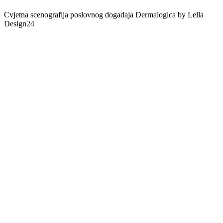
Cvjetna scenografija poslovnog dogadaja Dermalogica by Lella
Design24