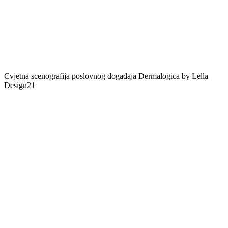
Cvjetna scenografija poslovnog dogadaja Dermalogica by Lella
Design21