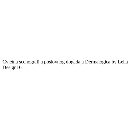
Cvjetna scenografija poslovnog dogadaja Dermalogica by Lella
Design16