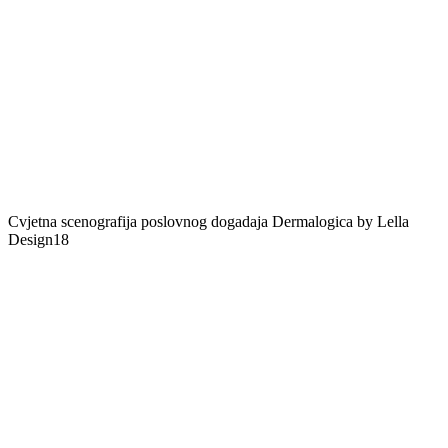
Cvjetna scenografija poslovnog dogadaja Dermalogica by Lella
Design18