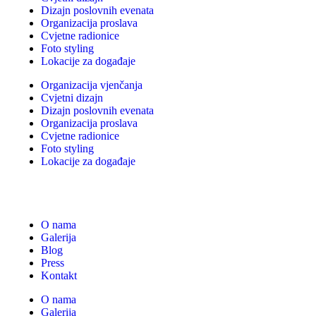
Dizajn poslovnih evenata
Organizacija proslava
Cvjetne radionice
Foto styling
Lokacije za događaje
Organizacija vjenčanja
Cvjetni dizajn
Dizajn poslovnih evenata
Organizacija proslava
Cvjetne radionice
Foto styling
Lokacije za događaje
O nama
Galerija
Blog
Press
Kontakt
O nama
Galerija