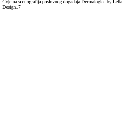
Cvjetna scenografija poslovnog dogadaja Dermalogica by Lella
Design17