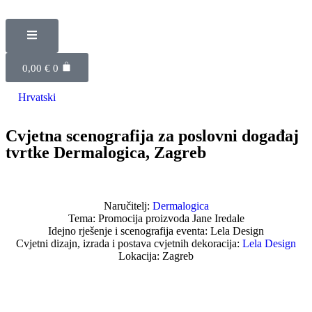
0,00
€
0
Hrvatski
Cvjetna scenografija za poslovni događaj
tvrtke Dermalogica, Zagreb
Naručitelj:
Dermalogica
Tema: Promocija proizvoda Jane Iredale
Idejno rješenje i scenografija eventa: Lela Design
Cvjetni dizajn, izrada i postava cvjetnih dekoracija:
Lela Design
Lokacija: Zagreb