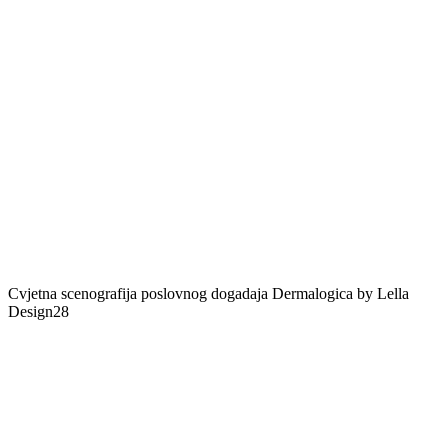
Cvjetna scenografija poslovnog dogadaja Dermalogica by Lella
Design28