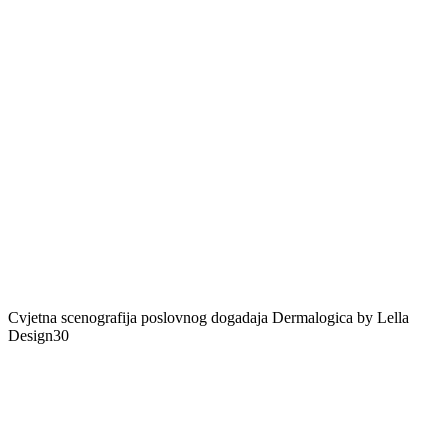
Cvjetna scenografija poslovnog dogadaja Dermalogica by Lella
Design30