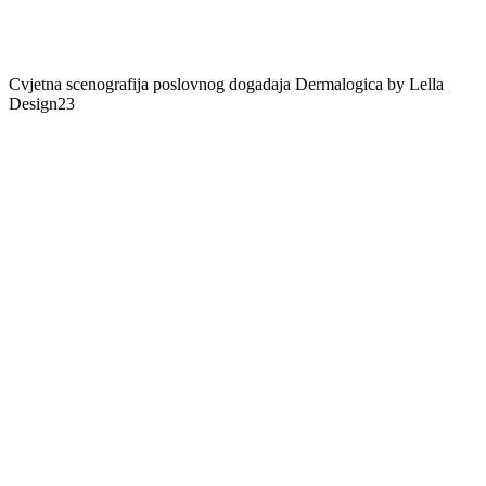
Cvjetna scenografija poslovnog dogadaja Dermalogica by Lella
Design23