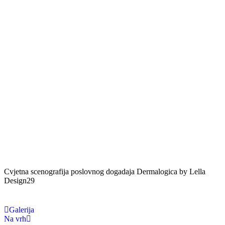
Cvjetna scenografija poslovnog dogadaja Dermalogica by Lella
Design29
Galerija
Na vrh