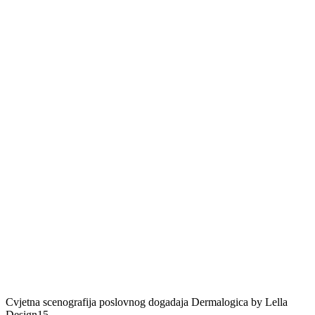
Cvjetna scenografija poslovnog dogadaja Dermalogica by Lella
Design15