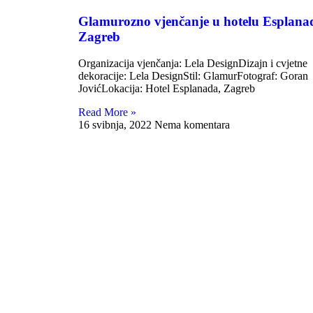
Glamurozno vjenčanje u hotelu Esplana
Zagreb
Organizacija vjenčanja: Lela DesignDizajn i cvjetne
dekoracije: Lela DesignStil: GlamurFotograf: Goran
JovićLokacija: Hotel Esplanada, Zagreb
Read More »
16 svibnja, 2022
Nema komentara