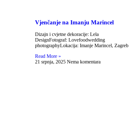
Vjenčanje na Imanju Marincel
Dizajn i cvjetne dekoracije: Lela
DesignFotograf: Lovefoodwedding
photographyLokacija: Imanje Marincel, Zagreb
Read More »
21 srpnja, 2025
Nema komentara