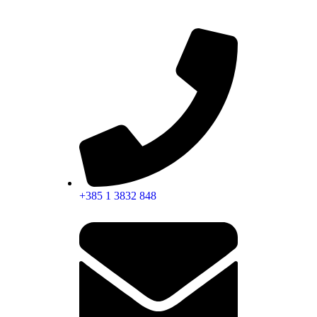
Zagreb
i
+385 1 3832 848