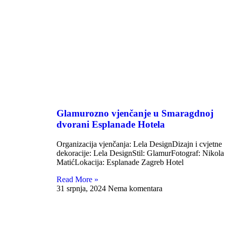
Glamurozno vjenčanje u Smaragdnoj
dvorani Esplanade Hotela
Organizacija vjenčanja: Lela DesignDizajn i cvjetne
dekoracije: Lela DesignStil: GlamurFotograf: Nikola
MatićLokacija: Esplanade Zagreb Hotel
Read More »
31 srpnja, 2024
Nema komentara