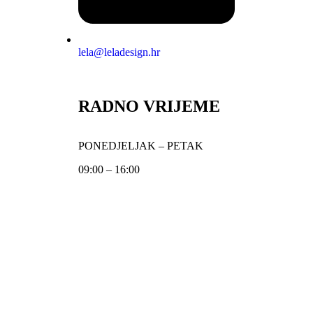
lela@leladesign.hr
RADNO VRIJEME
PONEDJELJAK – PETAK
09:00 – 16:00