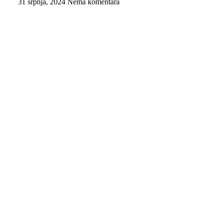
31 srpnja, 2024
Nema komentara