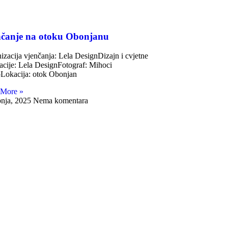
čanje na otoku Obonjanu
izacija vjenčanja: Lela DesignDizajn i cvjetne
acije: Lela DesignFotograf: Mihoci
oLokacija: otok Obonjan
 More »
pnja, 2025
Nema komentara