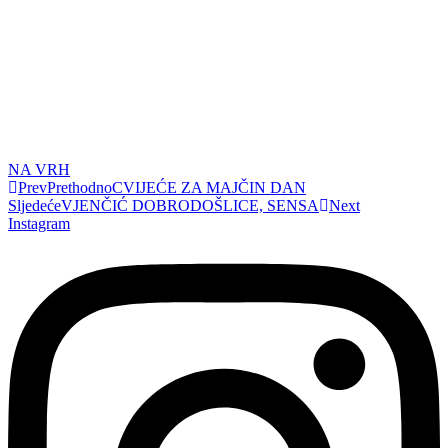
NA VRH
Prev
Prethodno
CVIJEĆE ZA MAJČIN DAN
Sljedeće
VJENČIĆ DOBRODOŠLICE, SENSA
Next
Instagram