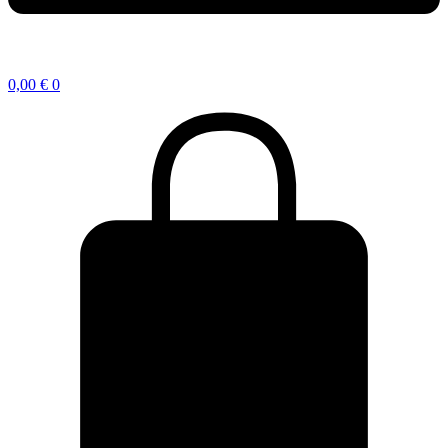
0,00
€
0