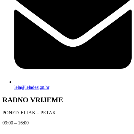
lela@leladesign.hr
RADNO VRIJEME
PONEDJELJAK – PETAK
09:00 – 16:00