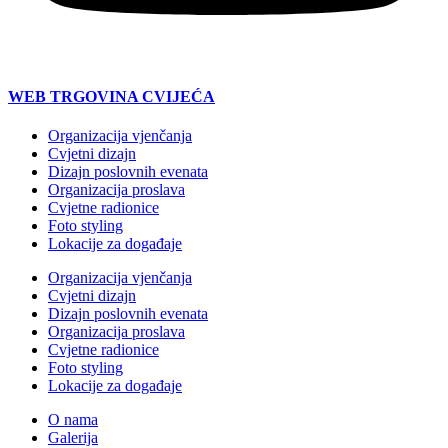
WEB TRGOVINA CVIJEĆA
Organizacija vjenčanja
Cvjetni dizajn
Dizajn poslovnih evenata
Organizacija proslava
Cvjetne radionice
Foto styling
Lokacije za događaje
Organizacija vjenčanja
Cvjetni dizajn
Dizajn poslovnih evenata
Organizacija proslava
Cvjetne radionice
Foto styling
Lokacije za događaje
O nama
Galerija