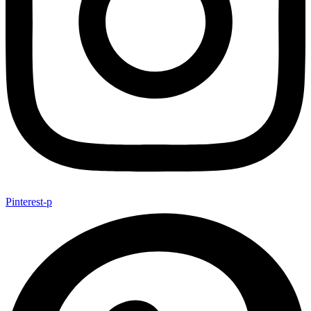
Pinterest-p