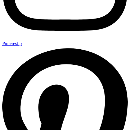
Pinterest-p