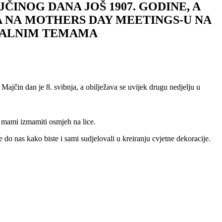
ČINOG DANA JOŠ 1907. GODINE, A
A NA MOTHERS DAY MEETINGS-U NA
UALNIM TEMAMA
 Majčin dan je 8. svibnja, a obilježava se uvijek drugu nedjelju u
oj mami izmamiti osmjeh na lice.
e do nas kako biste i sami sudjelovali u kreiranju cvjetne dekoracije.