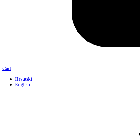
Cart
Hrvatski
English