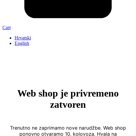
Cart
Hrvatski
English
Web shop je privremeno
zatvoren
Trenutno ne zaprimamo nove narudžbe. Web shop
ponovno otvaramo 10. kolovoza. Hvala na