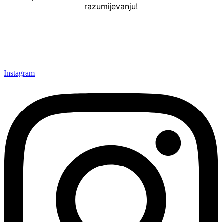
razumijevanju!
Instagram