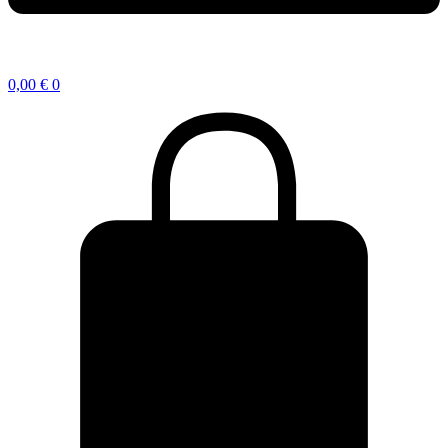
0,00
€
0