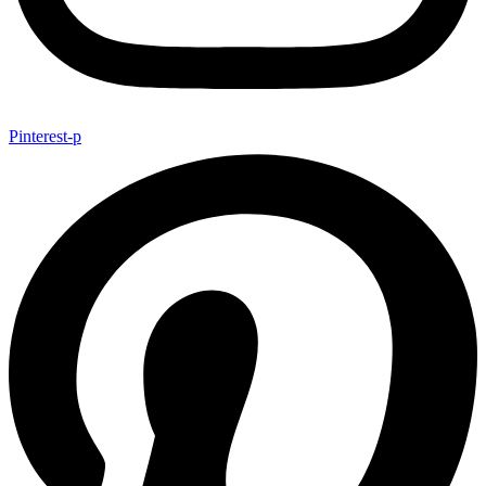
Pinterest-p