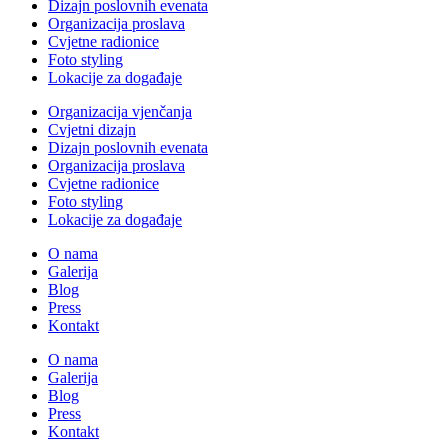
Dizajn poslovnih evenata
Organizacija proslava
Cvjetne radionice
Foto styling
Lokacije za događaje
Organizacija vjenčanja
Cvjetni dizajn
Dizajn poslovnih evenata
Organizacija proslava
Cvjetne radionice
Foto styling
Lokacije za događaje
O nama
Galerija
Blog
Press
Kontakt
O nama
Galerija
Blog
Press
Kontakt