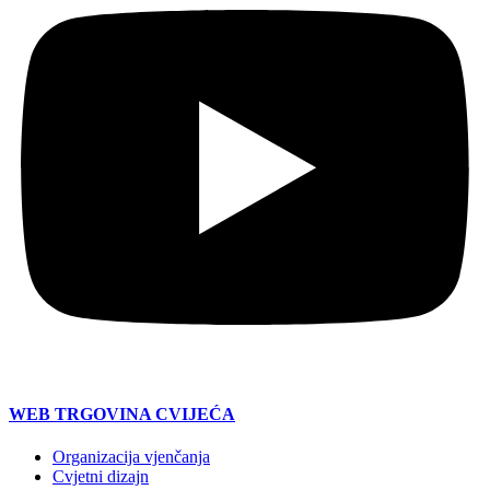
WEB TRGOVINA CVIJEĆA
Organizacija vjenčanja
Cvjetni dizajn