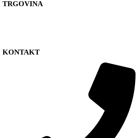
TRGOVINA
Dostava cvijeća Zagreb
Pravila privatnosti
Uvjeti korištenja
Impressum
Sitemap
KONTAKT