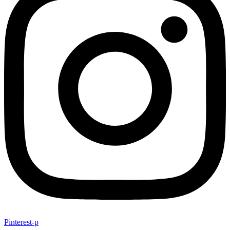
Pinterest-p