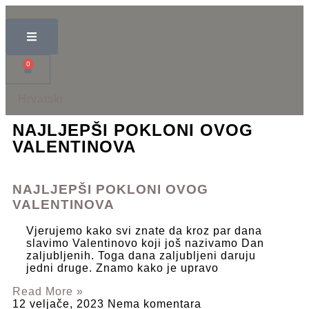
0
Hrvatski
NAJLJEPŠI POKLONI OVOG
VALENTINOVA
NAJLJEPŠI POKLONI OVOG
VALENTINOVA
Vjerujemo kako svi znate da kroz par dana
slavimo Valentinovo koji još nazivamo Dan
zaljubljenih. Toga dana zaljubljeni daruju
jedni druge. Znamo kako je upravo
Read More »
12 veljače, 2023
Nema komentara