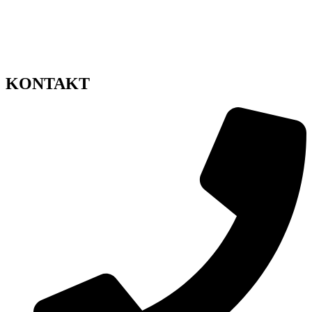
Dostava cvijeća Zagreb
Pravila privatnosti
Uvjeti korištenja
Impressum
Sitemap
KONTAKT