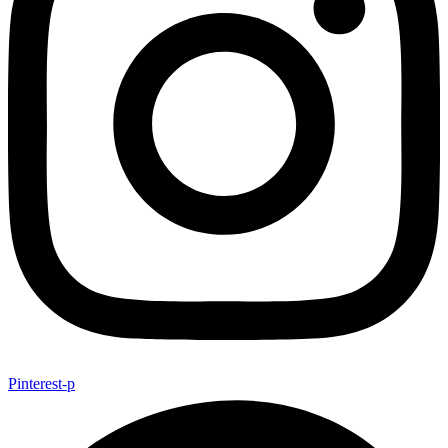
Pinterest-p