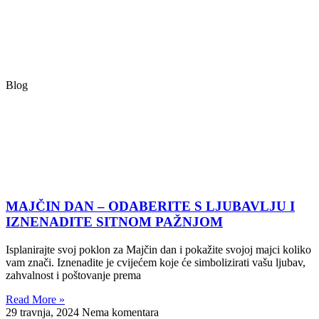
Blog
MAJČIN DAN – ODABERITE S LJUBAVLJU I
IZNENADITE SITNOM PAŽNJOM
Isplanirajte svoj poklon za Majčin dan i pokažite svojoj majci koliko
vam znači. Iznenadite je cvijećem koje će simbolizirati vašu ljubav,
zahvalnost i poštovanje prema
Read More »
29 travnja, 2024
Nema komentara