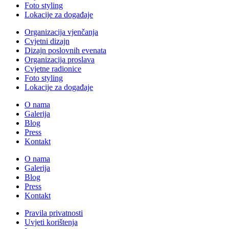
Foto styling
Lokacije za događaje
Organizacija vjenčanja
Cvjetni dizajn
Dizajn poslovnih evenata
Organizacija proslava
Cvjetne radionice
Foto styling
Lokacije za događaje
O nama
Galerija
Blog
Press
Kontakt
O nama
Galerija
Blog
Press
Kontakt
Pravila privatnosti
Uvjeti korištenja