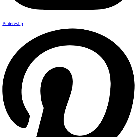
Pinterest-p