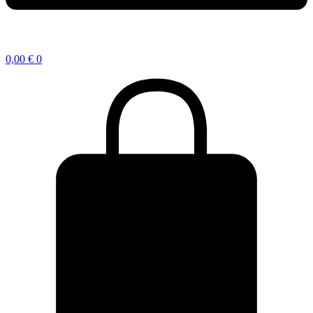
0,00
€
0