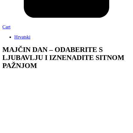
Cart
Hrvatski
MAJČIN DAN – ODABERITE S
LJUBAVLJU I IZNENADITE SITNOM
PAŽNJOM